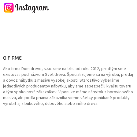
O FIRME
Ako firma Domidrevo, s.r.o. sme na trhu od roku 2012, predtým sme
existovali pod názvom Svet dreva. Špecializujeme sa na výrobu, predaj
a dovoz nábytku z masívu vysokej akosti. Starostlivo vyberáme
jednotlivých producentov nábytku, aby sme zabezpečili kvalitu tovaru
a tým spokojnosť zákazníkov. V ponuke máme nábytok z borovicového
masívu, ale podľa priania zákazníka vieme všetky ponúkané produkty
vyrobiť aj z bukového, dubového alebo iného dreva.