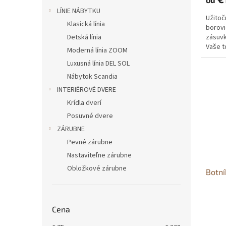
LÍNIE NÁBYTKU
Užitoč
Klasická línia
borovi
Detská línia
zásuvk
Vaše t
Moderná línia ZOOM
Luxusná línia DEL SOL
Nábytok Scandia
INTERIÉROVÉ DVERE
Krídla dverí
Posuvné dvere
ZÁRUBNE
Pevné zárubne
Nastaviteľne zárubne
Obložkové zárubne
Botní
Cena