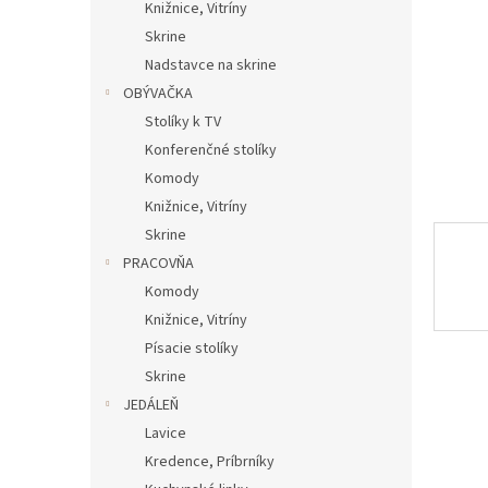
Knižnice, Vitríny
Skrine
Nadstavce na skrine
OBÝVAČKA
Stolíky k TV
Konferenčné stolíky
Komody
Knižnice, Vitríny
Skrine
PRACOVŇA
Komody
Knižnice, Vitríny
Písacie stolíky
Skrine
JEDÁLEŇ
Lavice
Kredence, Príbrníky