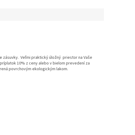
ie zásuvky. Veľmi praktický úložný priestor na Vaše
 príplatok 10% z ceny alebo v bielom prevedení za
etrená povrchovým ekologickým lakom.