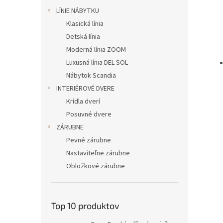
LÍNIE NÁBYTKU
Klasická línia
Detská línia
Moderná línia ZOOM
Luxusná línia DEL SOL
Nábytok Scandia
INTERIÉROVÉ DVERE
Krídla dverí
Posuvné dvere
ZÁRUBNE
Pevné zárubne
Nastaviteľne zárubne
Obložkové zárubne
Top 10 produktov