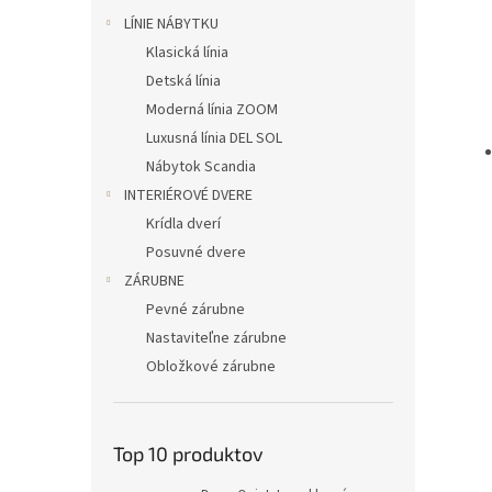
LÍNIE NÁBYTKU
Klasická línia
Detská línia
Moderná línia ZOOM
Luxusná línia DEL SOL
Nábytok Scandia
INTERIÉROVÉ DVERE
Krídla dverí
Posuvné dvere
ZÁRUBNE
Pevné zárubne
Nastaviteľne zárubne
Obložkové zárubne
Top 10 produktov