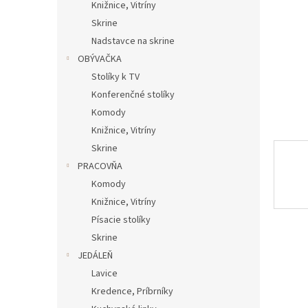
Knižnice, Vitríny
Skrine
Nadstavce na skrine
OBÝVAČKA
Stolíky k TV
Konferenčné stolíky
Komody
Knižnice, Vitríny
Skrine
PRACOVŇA
Komody
Knižnice, Vitríny
Písacie stolíky
Skrine
JEDÁLEŇ
Lavice
Kredence, Príbrníky