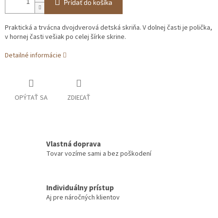
Pridať do košíka
Praktická a trvácna dvojdverová detská skriňa. V dolnej časti je polička,
v hornej časti vešiak po celej šírke skrine.
Detailné informácie
OPÝTAŤ SA
ZDIEĽAŤ
Vlastná doprava
Tovar vozíme sami a bez poškodení
Individuálny prístup
Aj pre náročných klientov