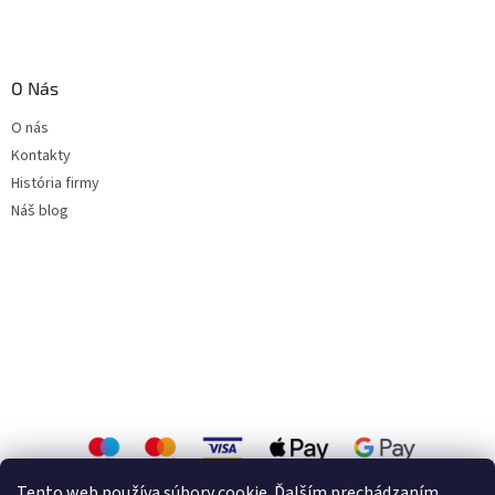
O Nás
O nás
Kontakty
História firmy
Náš blog
Tento web používa súbory cookie. Ďalším prechádzaním