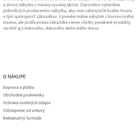
a dovoz nábytku z masívu vysokej akosti. Starostlivo vyberáme
jednotlivých producentov nábytku, aby sme zabezpečili kvalitu tovaru
a tým spokojnosť zákazníkov. V ponuke máme nábytok z borovicového
masívu, ale podľa priania zákazníka vieme všetky ponúkané produkty
vyrobiť aj z bukového, dubového alebo iného dreva.
O NÁKUPE
Doprava a platba
Obchodné podmienky
Ochrana osobných údajov
Odstupenie od zmluvy
Reklamačný formulár