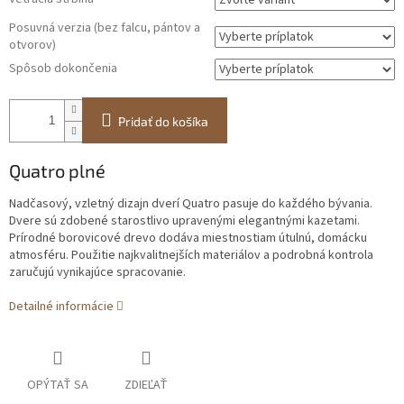
Posuvná verzia (bez falcu, pántov a
otvorov)
Spôsob dokončenia
Pridať do košíka
Quatro plné
Nadčasový, vzletný dizajn dverí Quatro pasuje do každého bývania.
Dvere sú zdobené starostlivo upravenými elegantnými kazetami.
Prírodné borovicové drevo dodáva miestnostiam útulnú, domácku
atmosféru. Použitie najkvalitnejších materiálov a podrobná kontrola
zaručujú vynikajúce spracovanie.
Detailné informácie
OPÝTAŤ SA
ZDIEĽAŤ