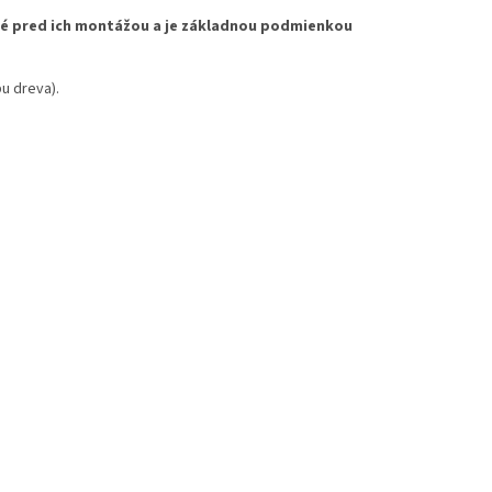
é pred ich montážou a je základnou podmienkou
u dreva).