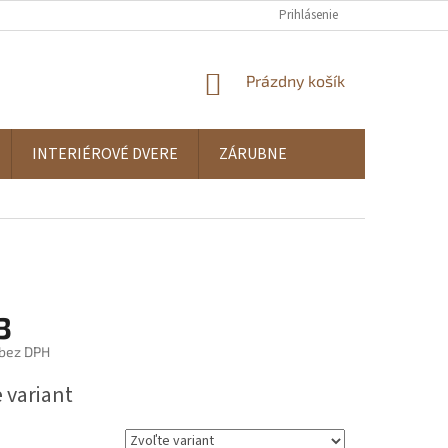
Prihlásenie
NÁKUPNÝ
Prázdny košík
KOŠÍK
INTERIÉROVÉ DVERE
ZÁRUBNE
3
bez DPH
ová
 variant