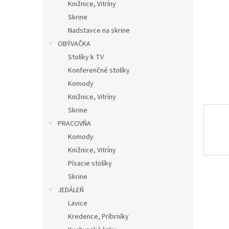
Knižnice, Vitríny
Skrine
Nadstavce na skrine
OBÝVAČKA
Stolíky k TV
Konferenčné stolíky
Komody
Knižnice, Vitríny
Skrine
PRACOVŇA
Komody
Knižnice, Vitríny
Písacie stolíky
Skrine
JEDÁLEŇ
Lavice
Kredence, Príbrníky