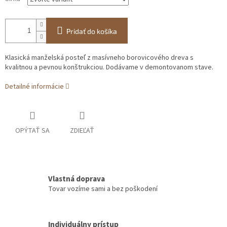
Pridať do košíka
Klasická manželská posteľ z masívneho borovicového dreva s
kvalitnou a pevnou konštrukciou. Dodávame v demontovanom stave.
Detailné informácie
OPÝTAŤ SA
ZDIEĽAŤ
Vlastná doprava
Tovar vozíme sami a bez poškodení
Individuálny prístup