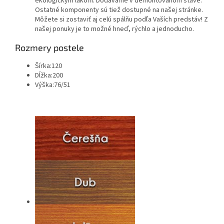
ekologickým lakom. Dodávame v demontovanom stave.
Ostatné komponenty sú tiež dostupné na našej stránke.
Môžete si zostaviť aj celú spálňu podľa Vaších predstáv! Z
našej ponuky je to možné hneď, rýchlo a jednoducho.
Rozmery postele
Šírka:120
Dĺžka:200
Výška:76/51