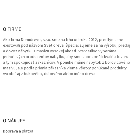
O FIRME
Ako firma Domidrevo, s.r.o. sme na trhu od roku 2012, predtým sme
existovali pod názvom Svet dreva. Špecializujeme sa na výrobu, predaj
a dovoz nábytku z masívu vysokej akosti. Starostlivo vyberáme
jednotlivých producentov nábytku, aby sme zabezpečili kvalitu tovaru
a tým spokojnosť zákazníkov. V ponuke máme nábytok z borovicového
masívu, ale podľa priania zákazníka vieme všetky ponúkané produkty
vyrobiť aj z bukového, dubového alebo iného dreva.
O NÁKUPE
Doprava a platba