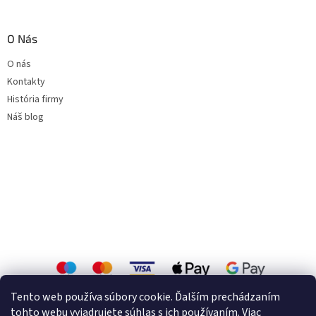
O Nás
O nás
Kontakty
História firmy
Náš blog
Tento web používa súbory cookie. Ďalším prechádzaním
tohto webu vyjadrujete súhlas s ich používaním. Viac