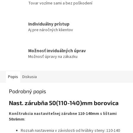
Tovar vozíme sami a bez poškodení
Individuálny prístup
Aj pre náročných klientov
Možnosť inviduálných úprav
Možnosť úpravy na zákazku
Popis
Diskusia
Podrobný popis
Nast. zárubňa 50(110-140)mm borovica
Konštrukcia nastaviteľnej zárubne 110-140mm s lištami
50x6mm
:
Rozsah nastavenia v závislosti od hrúbky steny: 110-140