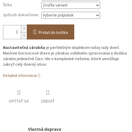
Šírka
Spôsob dokončenia
Pridať do košíka
Nastaviteľná zárubňa
je perfektným doplnkom našej rady dverí.
Masívne borovicové drevo je zárukou solídneho spracovania a dodáva
zárubni jedinečné čaro. Ide o komplexné riešenie, ktoré umožňuje
zakryť celý dverný otvor.
Detailné informácie
OPÝTAŤ SA
ZDIEĽAŤ
Vlastná doprava