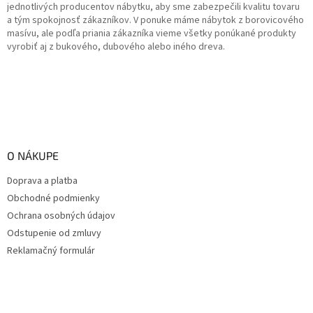
jednotlivých producentov nábytku, aby sme zabezpečili kvalitu tovaru
a tým spokojnosť zákazníkov. V ponuke máme nábytok z borovicového
masívu, ale podľa priania zákazníka vieme všetky ponúkané produkty
vyrobiť aj z bukového, dubového alebo iného dreva.
O NÁKUPE
Doprava a platba
Obchodné podmienky
Ochrana osobných údajov
Odstupenie od zmluvy
Reklamačný formulár