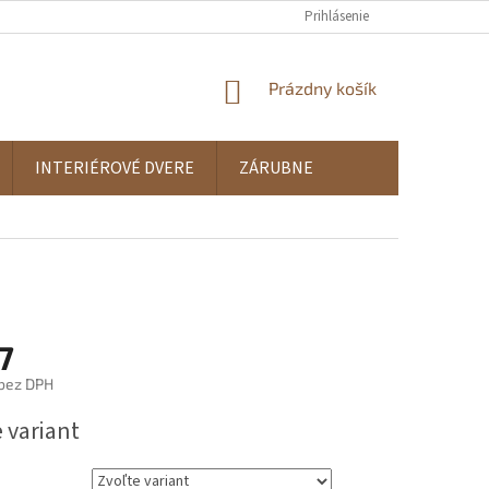
Prihlásenie
NÁKUPNÝ
Prázdny košík
KOŠÍK
INTERIÉROVÉ DVERE
ZÁRUBNE
7
bez DPH
ová
 variant