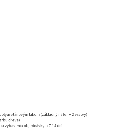
 polyuretánovým lakom (základný náter + 2 vrstvy)
arbu dreva)
bu vybavenia objednávky o 7-14 dní