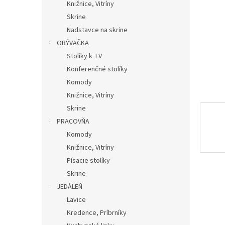
Knižnice, Vitríny
Skrine
Nadstavce na skrine
OBÝVAČKA
Stolíky k TV
Konferenčné stolíky
Komody
Knižnice, Vitríny
Skrine
PRACOVŇA
Komody
Knižnice, Vitríny
Písacie stolíky
Skrine
JEDÁLEŇ
Lavice
Kredence, Príbrníky