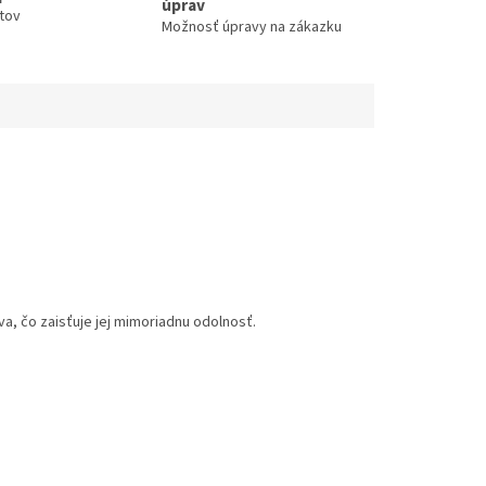
úprav
ntov
Možnosť úpravy na zákazku
, čo zaisťuje jej mimoriadnu odolnosť.