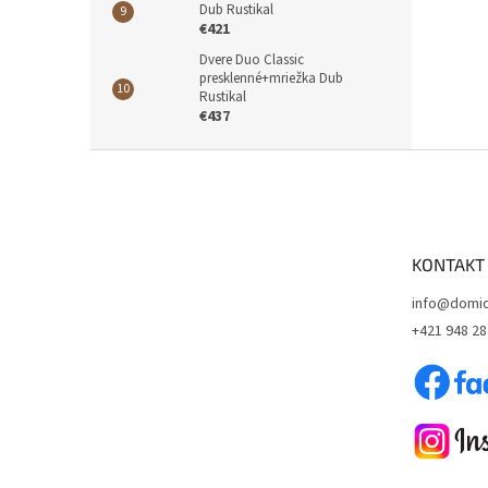
Dub Rustikal
€421
Dvere Duo Classic
presklenné+mriežka Dub
Rustikal
€437
Z
á
p
ä
t
KONTAKT
i
e
info@domid
+421 948 28