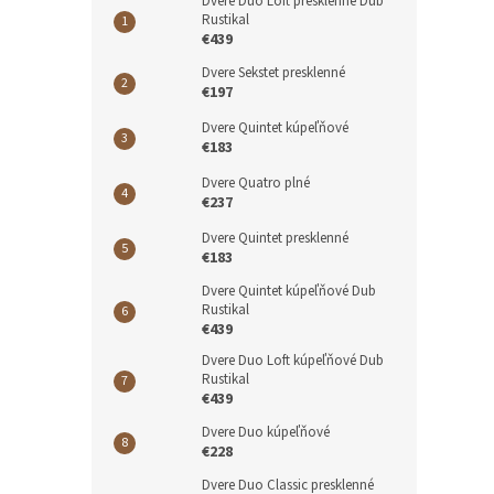
Dvere Duo Loft presklenné Dub
Rustikal
€439
Dvere Sekstet presklenné
€197
Dvere Quintet kúpeľňové
€183
Dvere Quatro plné
€237
Dvere Quintet presklenné
€183
Dvere Quintet kúpeľňové Dub
Rustikal
€439
Dvere Duo Loft kúpeľňové Dub
Rustikal
€439
Dvere Duo kúpeľňové
€228
Dvere Duo Classic presklenné