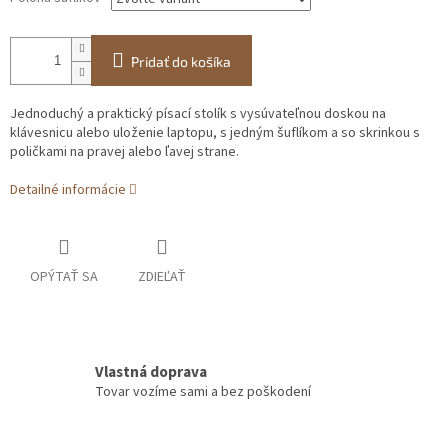
Pridať do košíka
Jednoduchý a praktický písací stolík s vysúvateľnou doskou na
klávesnicu alebo uloženie laptopu, s jedným šuflíkom a so skrinkou s
poličkami na pravej alebo ľavej strane.
Detailné informácie
OPÝTAŤ SA
ZDIEĽAŤ
Vlastná doprava
Tovar vozíme sami a bez poškodení