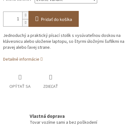
Pridať do košíka
Jednoduchý a praktický písací stolík s vysúvateľnou doskou na
klávesnicu alebo uloženie laptopu, so štyrmi úložnými šuflíkmi na
pravej alebo ľavej strane.
Detailné informácie
OPÝTAŤ SA
ZDIEĽAŤ
Vlastná doprava
Tovar vozíme sami a bez poškodení