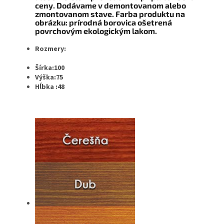
ceny. Dodávame v demontovanom alebo
zmontovanom stave. Farba produktu na
obrázku: prírodná borovica ošetrená
povrchovým ekologickým lakom.
Rozmery:
Šírka:100
Výška:75
Hĺbka :48