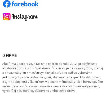
O FIRME
Ako firma Domidrevo, s.r.o. sme na trhu od roku 2012, predtým sme
existovali pod názvom Svet dreva. Špecializujeme sa na výrobu, predaj
a dovoz nábytku z masívu vysokej akosti. Starostlivo vyberáme
jednotlivých producentov nábytku, aby sme zabezpečili kvalitu tovaru
a tým spokojnosť zákazníkov. V ponuke máme nábytok z borovicového
masívu, ale podľa priania zákazníka vieme všetky ponúkané produkty
vyrobiť aj z bukového, dubového alebo iného dreva.