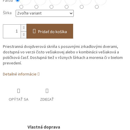
Farba
Šírka
Pridať do košíka
Priestranná dvojdverová skriňa s posuvnými zrkadlovými dverami,
dostupná vo verzii čisto vešiakovej alebo v kombinácii vešiaková a
poličková časť. Dostupná tiež v rôznych šírkach a morenia či v bielom
prevedení.
Detailné informácie
OPÝTAŤ SA
ZDIEĽAŤ
Vlastná doprava