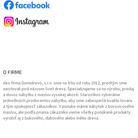
O FIRME
Ako firma Domidrevo, s.r.o. sme na trhu od roku 2012, predtým sme
existovali pod názvom Svet dreva. Špecializujeme sa na výrobu, predaj
a dovoz nábytku z masívu vysokej akosti. Starostlivo vyberáme
jednotlivých producentov nábytku, aby sme zabezpečili kvalitu tovaru
a tým spokojnosť zákazníkov. V ponuke máme nábytok z borovicového
masívu, ale podľa priania zákazníka vieme všetky ponúkané produkty
vyrobiť aj z bukového, dubového alebo iného dreva.