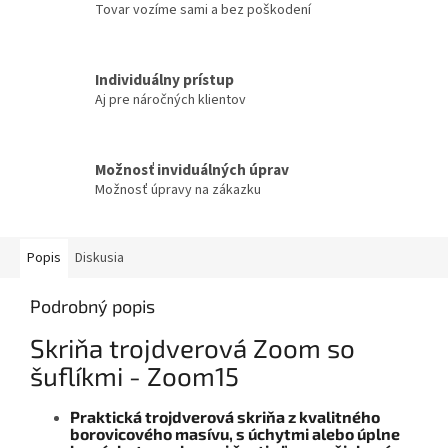
Tovar vozíme sami a bez poškodení
Individuálny prístup
Aj pre náročných klientov
Možnosť inviduálných úprav
Možnosť úpravy na zákazku
Popis
Diskusia
Podrobný popis
Skriňa trojdverová Zoom so
šuflíkmi - Zoom15
Praktická trojdverová skriňa z kvalitného
borovicového masívu, s úchytmi alebo úplne