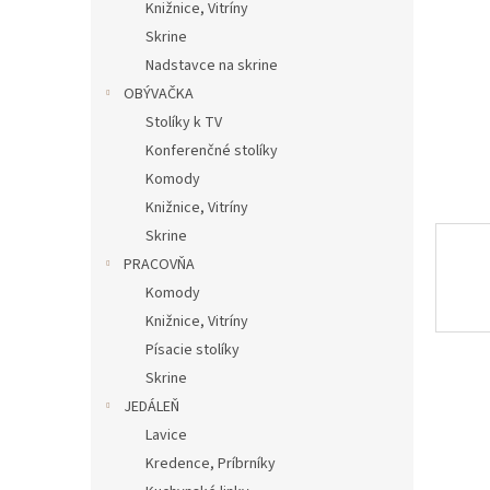
Knižnice, Vitríny
Skrine
Nadstavce na skrine
OBÝVAČKA
Stolíky k TV
Konferenčné stolíky
Komody
Knižnice, Vitríny
Skrine
PRACOVŇA
Komody
Knižnice, Vitríny
Písacie stolíky
Skrine
JEDÁLEŇ
Lavice
Kredence, Príbrníky