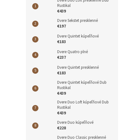
Dvere Duo Loft presklenné Dub
Rustikal
€439
Dvere Sekstet presklenné
€197
Dvere Quintet kúpeľňové
€183
Dvere Quatro plné
€237
Dvere Quintet presklenné
€183
Dvere Quintet kúpeľňové Dub
Rustikal
€439
Dvere Duo Loft kúpeľňové Dub
Rustikal
€439
Dvere Duo kúpeľňové
€228
Dvere Duo Classic presklenné