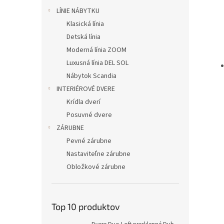
LÍNIE NÁBYTKU
Klasická línia
Detská línia
Moderná línia ZOOM
Luxusná línia DEL SOL
Nábytok Scandia
INTERIÉROVÉ DVERE
Krídla dverí
Posuvné dvere
ZÁRUBNE
Pevné zárubne
Nastaviteľne zárubne
Obložkové zárubne
Top 10 produktov