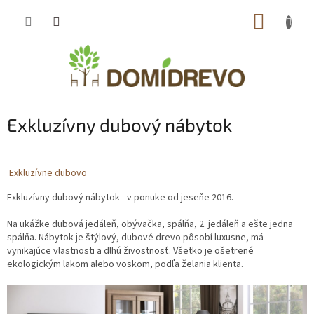
Prejsť
NÁKUP
na
obsah
KOŠÍK
Exkluzívny dubový nábytok
Exkluzívne dubovo
Exkluzívny dubový nábytok - v ponuke od jeseňe 2016.
Na ukážke dubová jedáleň, obývačka, spálňa, 2. jedáleň a ešte jedna
spálňa. Nábytok je štýlový, dubové drevo pôsobí luxusne, má
vynikajúce vlastnosti a dlhú živostnosť. Všetko je ošetrené
ekologickým lakom alebo voskom, podľa želania klienta.