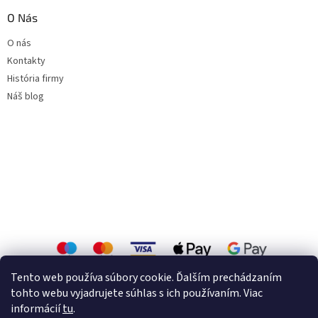
O Nás
O nás
Kontakty
História firmy
Náš blog
Tento web používa súbory cookie. Ďalším prechádzaním
tohto webu vyjadrujete súhlas s ich používaním. Viac
informácií
tu
.