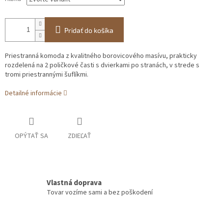
Pridať do košíka
Priestranná komoda z kvalitného borovicového masívu, prakticky
rozdelená na 2 poličkové časti s dvierkami po stranách, v strede s
tromi priestrannými šuflíkmi.
Detailné informácie
OPÝTAŤ SA
ZDIEĽAŤ
Vlastná doprava
Tovar vozíme sami a bez poškodení