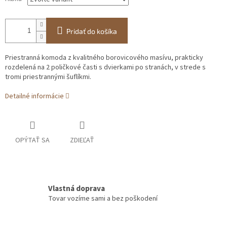
Pridať do košíka
Priestranná komoda z kvalitného borovicového masívu, prakticky
rozdelená na 2 poličkové časti s dvierkami po stranách, v strede s
tromi priestrannými šuflíkmi.
Detailné informácie
OPÝTAŤ SA
ZDIEĽAŤ
Vlastná doprava
Tovar vozíme sami a bez poškodení