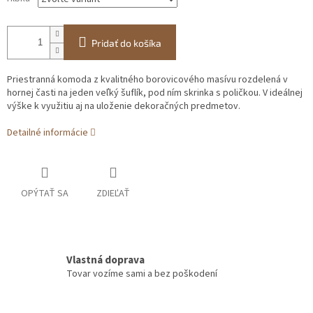
Pridať do košíka
Priestranná komoda z kvalitného borovicového masívu rozdelená v
hornej časti na jeden veľký šuflík, pod ním skrinka s poličkou. V ideálnej
výške k využitiu aj na uloženie dekoračných predmetov.
Detailné informácie
OPÝTAŤ SA
ZDIEĽAŤ
Vlastná doprava
Tovar vozíme sami a bez poškodení