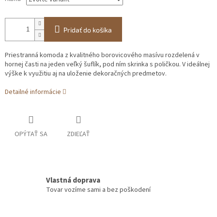
Pridať do košíka
Priestranná komoda z kvalitného borovicového masívu rozdelená v
hornej časti na jeden veľký šuflík, pod ním skrinka s poličkou. V ideálnej
výške k využitiu aj na uloženie dekoračných predmetov.
Detailné informácie
OPÝTAŤ SA
ZDIEĽAŤ
Vlastná doprava
Tovar vozíme sami a bez poškodení