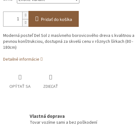
Pridať do košíka
Moderná posteľ Del Sol z masívneho borovicového dreva s kvalitnou a
pevnou konštrukciou, dostupná za skvelú cenu v rôznych šírkach (80 -
180cm)
Detailné informácie
OPÝTAŤ SA
ZDIEĽAŤ
Vlastná doprava
Tovar vozíme sami a bez poškodení