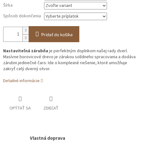
Šírka
Spôsob dokončenia
Pridať do košíka
Nastaviteľná zárubňa
je perfektným doplnkom našej rady dverí.
Masívne borovicové drevo je zárukou solídneho spracovania a dodáva
zárubni jedinečné čaro. Ide o komplexné riešenie, ktoré umožňuje
zakryť celý dverný otvor.
Detailné informácie
OPÝTAŤ SA
ZDIEĽAŤ
Vlastná doprava