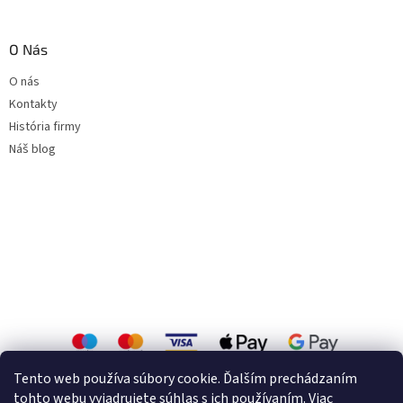
O Nás
O nás
Kontakty
História firmy
Náš blog
Tento web používa súbory cookie. Ďalším prechádzaním
tohto webu vyjadrujete súhlas s ich používaním. Viac