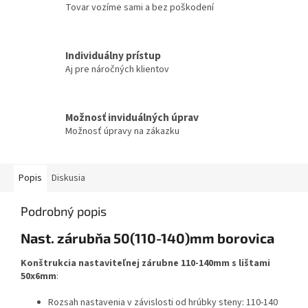
Tovar vozíme sami a bez poškodení
Individuálny prístup
Aj pre náročných klientov
Možnosť inviduálných úprav
Možnosť úpravy na zákazku
Popis
Diskusia
Podrobný popis
Nast. zárubňa 50(110-140)mm borovica
Konštrukcia nastaviteľnej zárubne 110-140mm s lištami
50x6mm
:
Rozsah nastavenia v závislosti od hrúbky steny: 110-140