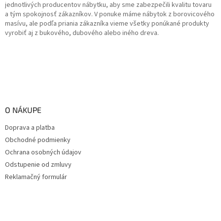
jednotlivých producentov nábytku, aby sme zabezpečili kvalitu tovaru
a tým spokojnosť zákazníkov. V ponuke máme nábytok z borovicového
masívu, ale podľa priania zákazníka vieme všetky ponúkané produkty
vyrobiť aj z bukového, dubového alebo iného dreva.
O NÁKUPE
Doprava a platba
Obchodné podmienky
Ochrana osobných údajov
Odstupenie od zmluvy
Reklamačný formulár