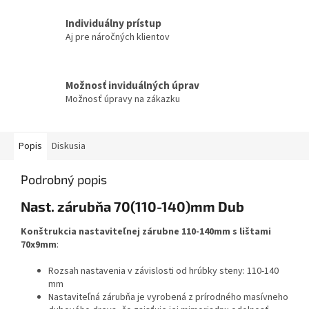
Individuálny prístup
Aj pre náročných klientov
Možnosť inviduálných úprav
Možnosť úpravy na zákazku
Popis
Diskusia
Podrobný popis
Nast. zárubňa 70(110-140)mm Dub
Konštrukcia nastaviteľnej zárubne 110-140mm s lištami
70x9mm
:
Rozsah nastavenia v závislosti od hrúbky steny: 110-140
mm
Nastaviteľná zárubňa je vyrobená z prírodného masívneho