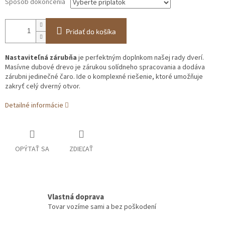
Spôsob dokončenia
Pridať do košíka
Nastaviteľná zárubňa
je perfektným doplnkom našej rady dverí.
Masívne dubové drevo je zárukou solídneho spracovania a dodáva
zárubni jedinečné čaro. Ide o komplexné riešenie, ktoré umožňuje
zakryť celý dverný otvor.
Detailné informácie
OPÝTAŤ SA
ZDIEĽAŤ
Vlastná doprava
Tovar vozíme sami a bez poškodení